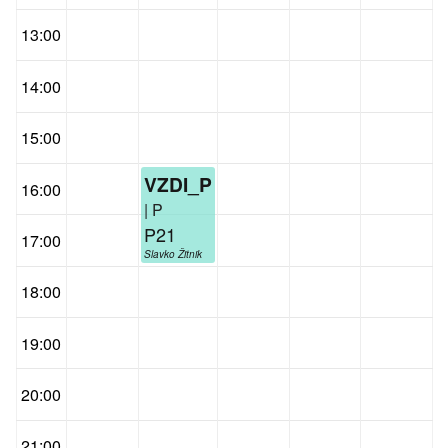
13:00
14:00
15:00
VZDI_P
16:00
| P
P21
17:00
Slavko Žitnik
18:00
19:00
20:00
21:00