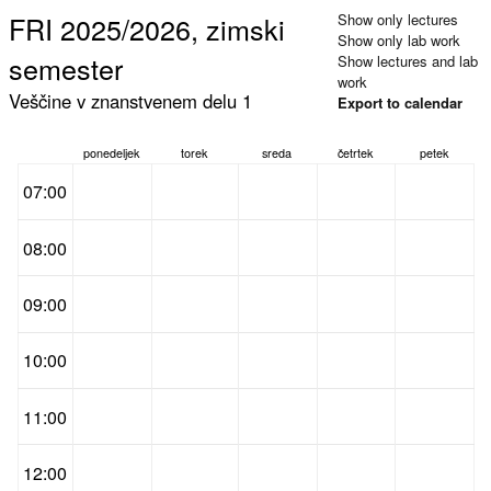
FRI 2025/2026, zimski
Show only lectures
Show only lab work
semester
Show lectures and lab
work
Veščine v znanstvenem delu 1
Export to calendar
ponedeljek
torek
sreda
četrtek
petek
07:00
08:00
09:00
10:00
11:00
12:00