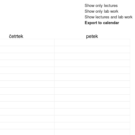
Show only lectures
Show only lab work
Show lectures and lab work
Export to calendar
četrtek
petek