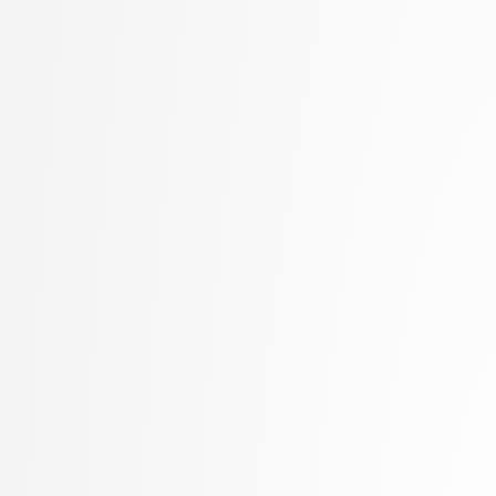
Kunšič, Nina
stopnja: univerzitetni
Lampe, Ajda
3. letnik, Upravna infor
Lavbič, Dejan
univerzitetni
Lazar, Timotej
4. letnik, Računalništvo i
Lebar Bajec, Iztok
stopnja: doktorski
Lesar, Žiga
Leskovec, Luka
Lotrič, Uroš
Lozar, Andrej
Machidon, Octavian Mihai
Marinković, Mila
Marolt, Matija
Meden, Blaž
Mesarič Štesl, Daša
Mihelič, Jurij
Modic, David
Moškon, Miha
Možina, Martin
Mraz, Miha
Muhovič, Jon
MUR, Urban
Nabergoj, David
Oblak, Polona