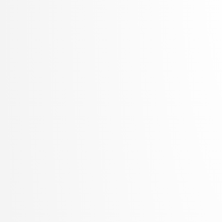
Sluga, Davor
Solina, Franc
Špendl, Martin
Špetič, Aleš
Stankovski, Vlado
Stanovnik, Lidija
Šter, Branko
Štrumbelj, Erik
Teran, Simon
Trček, Denis
Vavpotič, Damjan
Veljković, Kristina
Vezočnik, Melanija
Virk, Žiga
Vračar, Petar
Žabkar, Jure
Žagar, Aleš
Zalar, Aljaž
Žerovnik Mekuč, Manca
Zimic, Nikolaj
Žitnik, Slavko
Zrnec, Aljaž
Žunkovič, Bojan