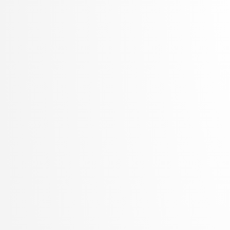
Žabkar, Jure
Žagar, Aleš
Zalar, Aljaž
Zavrtanik, Vitjan
Žerovnik Mekuč, Manca
Zimic, Nikolaj
ŽITKO, ROK
Žitnik, Slavko
Zrnec, Aljaž
Žunkovič, Bojan
Zupan, Blaž